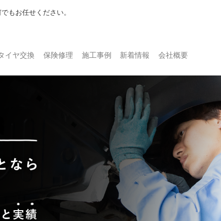
何でもお任せください。
タイヤ交換
保険修理
施工事例
新着情報
会社概要