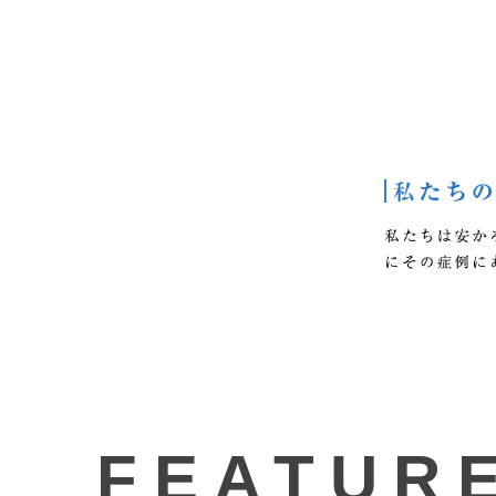
FEATUR