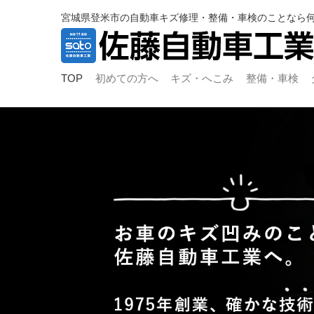
宮城県登米市の自動車キズ修理・整備・車検のことなら
TOP
初めての方へ
キズ・へこみ
整備・車検