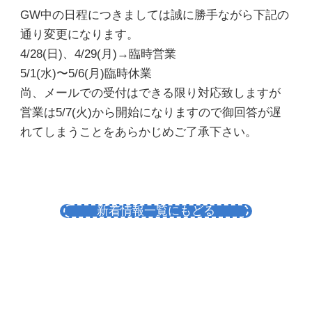
GW中の日程につきましては誠に勝手ながら下記の
通り変更になります。
4/28(日)、4/29(月)→臨時営業
5/1(水)〜5/6(月)臨時休業
尚、メールでの受付はできる限り対応致しますが
営業は5/7(火)から開始になりますので御回答が遅
れてしまうことをあらかじめご了承下さい。
新着情報一覧にもどる